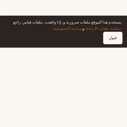
يستخدم هذا الموقع ملفات ضرورية و، إذا وافقت، ملفات قياس. راجع
سياسة ملفات الارتباط
و
سياسة الخصوصية
.
قبول