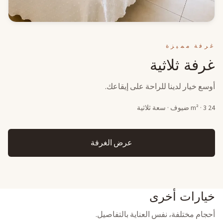
غرفة مميزة
غرفة ثلاثية
أوسع خيار لدينا للراحة على إيقاعك.
24
m² ·
3
ضيوف
·
سعة ثلاثية
عرض الغرفة
خيارات أخرى
أحجام مختلفة، نفس العناية بالتفاصيل.