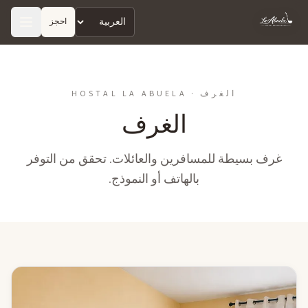
احجز
Idioma
Hostal La Abuela
الغرف · HOSTAL LA ABUELA
الغرف
غرف بسيطة للمسافرين والعائلات. تحقق من التوفر
بالهاتف أو النموذج.