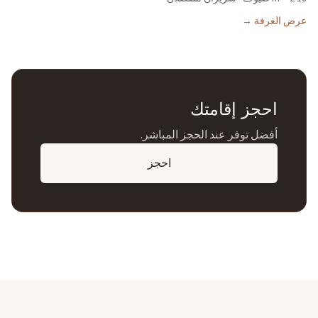
عرض الغرفة
→
احجز إقامتك
أفضل توفر عند الحجز المباشر.
احجز