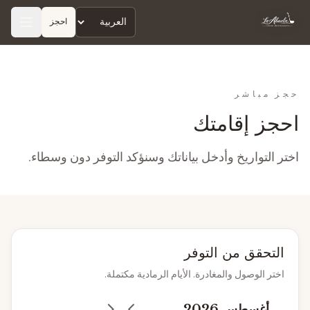
احجز
Idioma
Hostal La Abuela
حجز مباشر
احجز إقامتك
اختر التواريخ وأدخل بياناتك وسنؤكد التوفر دون وسطاء.
التحقق من التوفر
اختر الوصول والمغادرة. الأيام الرمادية مكتملة.
أغسطس 2026