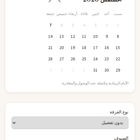
سبت
أحد
اثنين
ثلاثاء
أربعاء
خميس
جمعة
7
6
5
4
3
2
1
14
13
12
11
10
9
8
21
20
19
18
17
16
15
28
27
26
25
24
23
22
4
3
2
1
31
30
29
الأيام الرمادية مكتملة. حدد الوصول والمغادرة.
نوع الغرفة
الضيوف