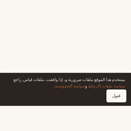
يستخدم هذا الموقع ملفات ضرورية و، إذا وافقت، ملفات قياس. راجع
سياسة ملفات الارتباط
و
سياسة الخصوصية
.
قبول