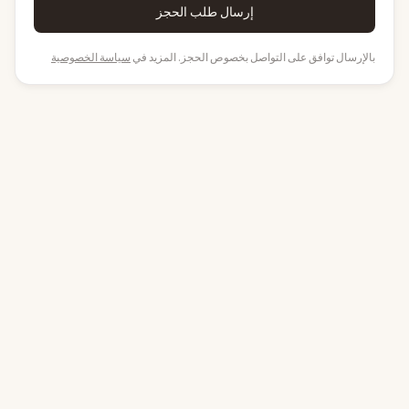
إرسال طلب الحجز
بالإرسال توافق على التواصل بخصوص الحجز. المزيد في
سياسة الخصوصية