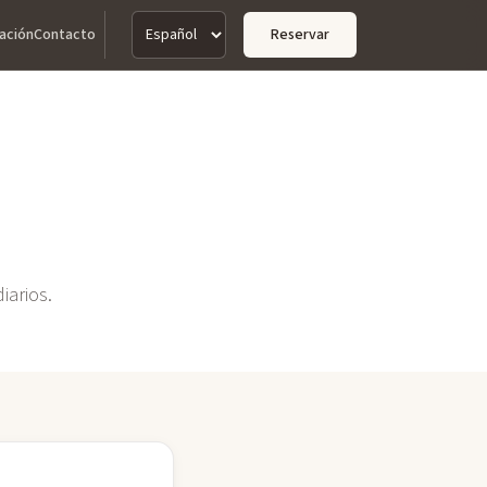
ación
Contacto
Reservar
Idioma
iarios.