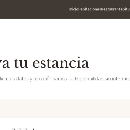
Inicio
Habitaciones
Restaurante
Situ
a tu estancia
dica tus datos y te confirmamos la disponibilidad sin intermed