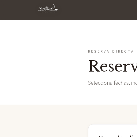
Hostal La Abuela
RESERVA DIRECTA
Reserv
Selecciona fechas, in