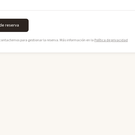
 de reserva
 contactemos para gestionar la reserva. Más información en la
Política de privacidad