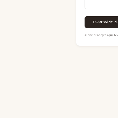
Enviar solicitud
Al enviar aceptas que te